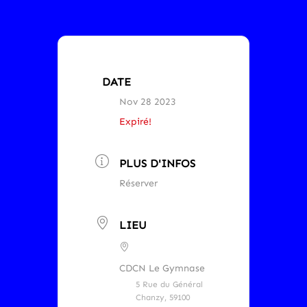
DATE
Nov 28 2023
Expiré!
PLUS D'INFOS
Réserver
LIEU
CDCN Le Gymnase
5 Rue du Général
Chanzy, 59100