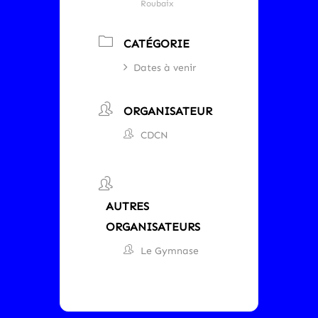
Roubaix
CATÉGORIE
Dates à venir
ORGANISATEUR
CDCN
AUTRES
ORGANISATEURS
Le Gymnase