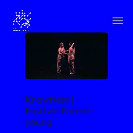
KnowNess |
Festival Forever
young