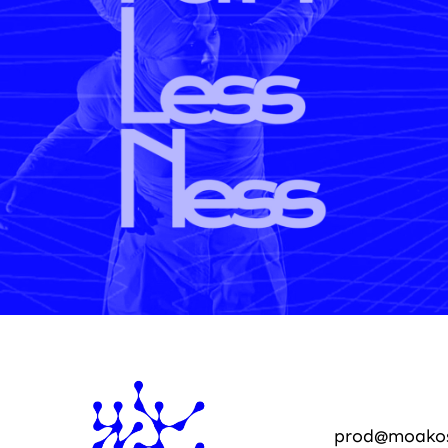
prod@moako