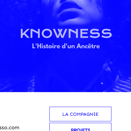
LA COMPAGNIE
sso.com
PROJETS