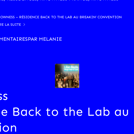
OWNESS – RÉSIDENCE BACK TO THE LAB AU BREAKIN’ CONVENTION
RE LA SUITE
MENTAIRES
PAR
MELANIE
ss
e Back to the Lab au 
ion