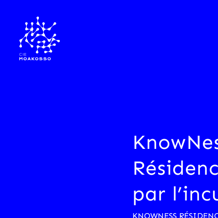
KnowNe
Résiden
par l’in
KNOWNESS RÉSIDEN