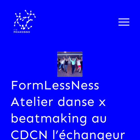
FormLessNess
Atelier danse x
beatmaking au
CDCN l’échangeur