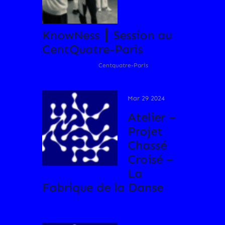
KnowNess ┃ Session au
CentQuatre-Paris
Centquatre-Paris
Mar 29 2024
Atelier –
Projet
Chassé
Croisé –
La
Fabrique de la Danse