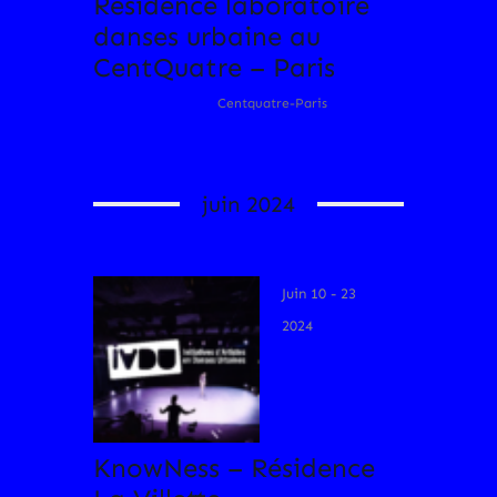
Résidence laboratoire
danses urbaine au
CentQuatre – Paris
Centquatre-Paris
juin 2024
Juin 10 - 23
2024
KnowNess – Résidence