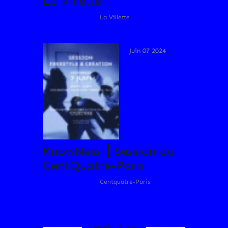
La Villette
La Villette
Juin 07 2024
KnowNess ┃ Session au
CentQuatre-Paris
Centquatre-Paris