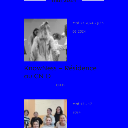
mai 2024
Mai 27 2024
- Juin
05 2024
KnowNess – Résidence
au CN D
CN D
Mai 13 - 17
2024