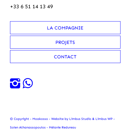
+33 6 51 14 13 49
LA COMPAGNIE
PROJETS
CONTACT
© Copyright - Moakosso - Website by
Limbus Studio
&
Limbus WP
-
Solen Athanassopoulos - Mélanie Redureau