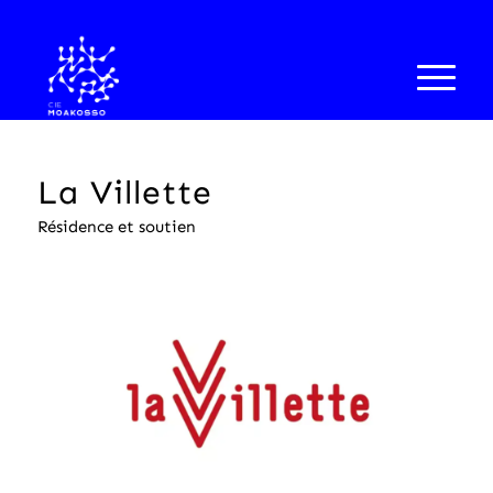
La Villette
Résidence et soutien