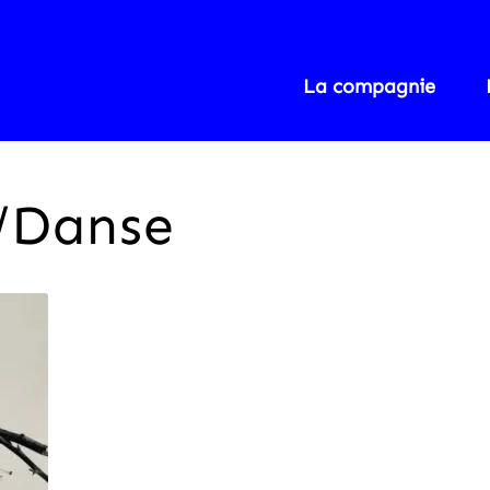
La compagnie
e/Danse