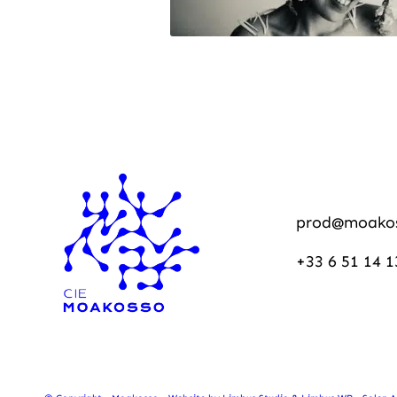
prod@moako
+33 6 51 14 1