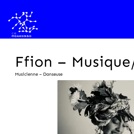
Ffion – Musiqu
Musicienne – Danseuse