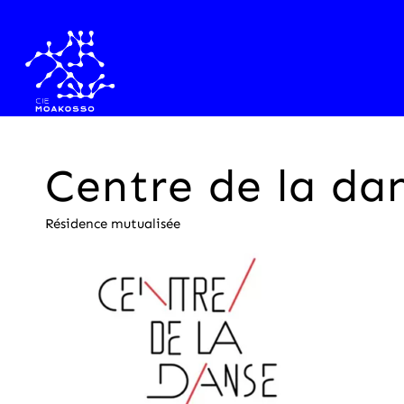
Centre de la da
Résidence mutualisée