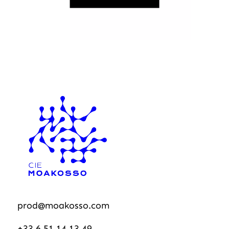
prod@moakosso.com
+33 6 51 14 13 49