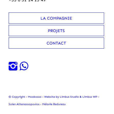
LA COMPAGNIE
PROJETS
CONTACT
© Copyright - Moakosso - Website by
Limbus Studio
&
Limbus WP
-
Solen Athanassopoulos - Mélanie Redureau