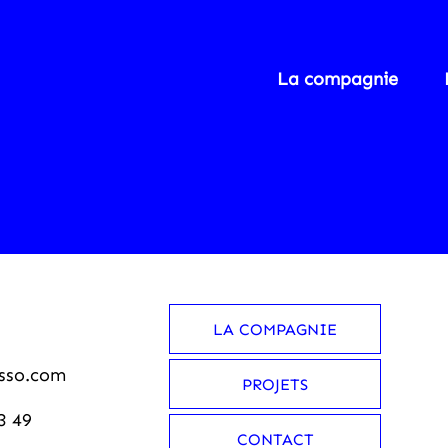
La compagnie
LA COMPAGNIE
sso.com
PROJETS
3 49
CONTACT