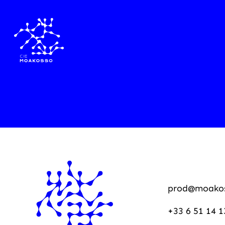
prod@moako
+33 6 51 14 1