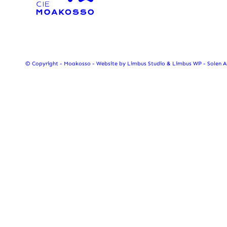
© Copyright - Moakosso - Website by
Limbus Studio
&
Limbus WP
- Solen 