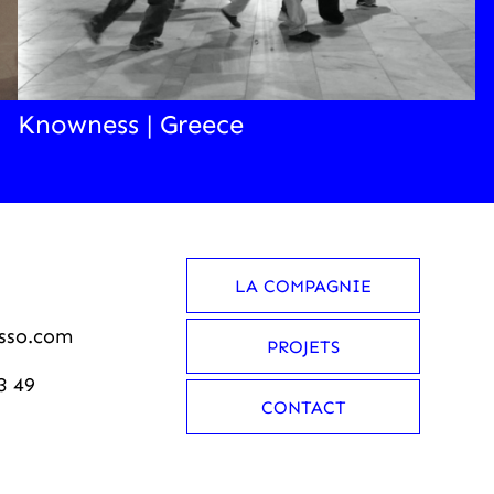
Knowness | Greece
LA COMPAGNIE
sso.com
PROJETS
3 49
CONTACT